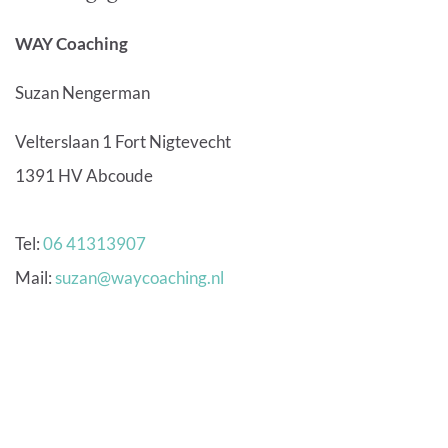
WAY Coaching
Suzan Nengerman
Velterslaan 1 Fort Nigtevecht
1391 HV Abcoude
Tel:
06 41313907
Mail:
suzan@waycoaching.nl