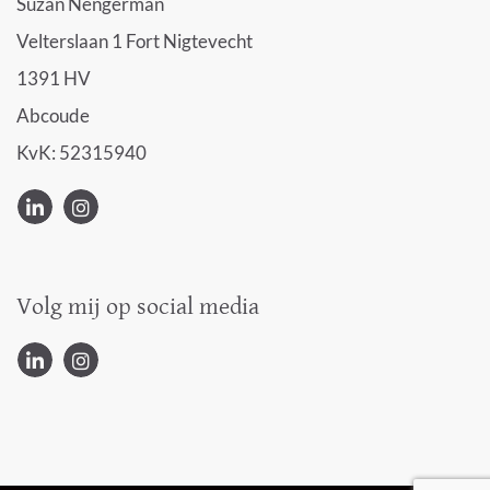
Suzan Nengerman
Velterslaan 1 Fort Nigtevecht
1391 HV
Abcoude
KvK:
52315940
Volg mij op social media